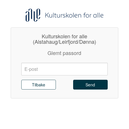
Kulturskolen for alle
(Alstahaug/Leirfjord/Dønna)
Glemt passord
E-
post:
Send